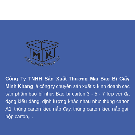
Công Ty TNHH Sản Xuất Thương Mại Bao Bì Giấy
Minh Khang
là công ty chuyên sản xuất & kinh doanh các
sản phẩm bao bì như: Bao bì carton 3 - 5 - 7 lớp với đa
dạng kiểu dáng, định lượng khác nhau như thùng carton
A1, thùng carton kiểu nắp đáy, thùng carton kiều nắp gài,
hộp carton,...