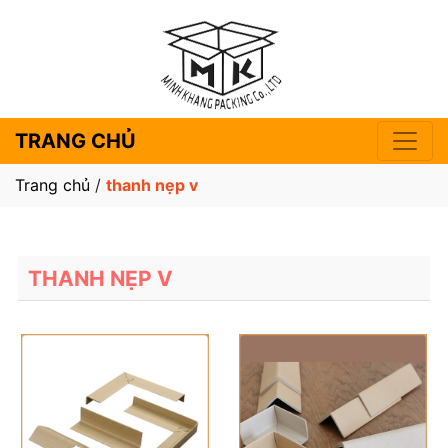
TRANG CHỦ
Trang chủ
/
thanh nẹp v
THANH NẸP V