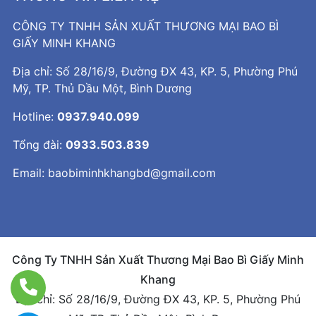
CÔNG TY TNHH SẢN XUẤT THƯƠNG MẠI BAO BÌ
GIẤY MINH KHANG
Địa chỉ: Số 28/16/9, Đường ĐX 43, KP. 5, Phường Phú
Mỹ, TP. Thủ Dầu Một, Bình Dương
Hotline:
0937.940.099
Tổng đài:
0933.503.839
Email:
baobiminhkhangbd@gmail.com
Công Ty TNHH Sản Xuất Thương Mại Bao Bì Giấy Minh
Khang
Địa chỉ: Số 28/16/9, Đường ĐX 43, KP. 5, Phường Phú