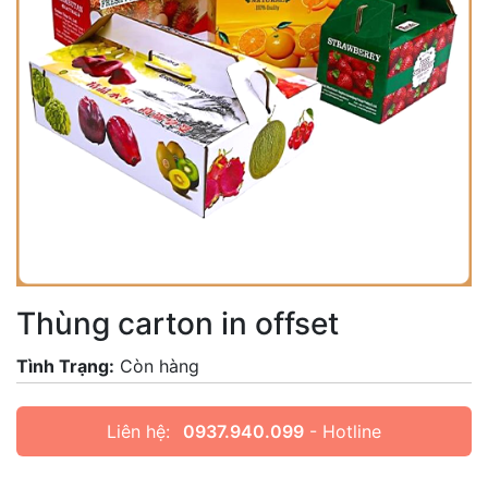
Thùng carton in offset
Tình Trạng:
Còn hàng
Liên hệ:
0937.940.099
- Hotline