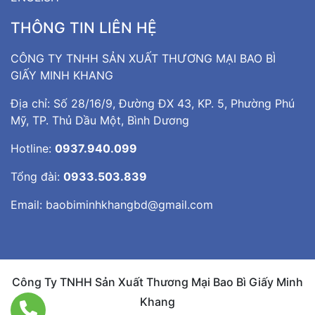
THÔNG TIN LIÊN HỆ
CÔNG TY TNHH SẢN XUẤT THƯƠNG MẠI BAO BÌ
GIẤY MINH KHANG
Địa chỉ: Số 28/16/9, Đường ĐX 43, KP. 5, Phường Phú
Mỹ, TP. Thủ Dầu Một, Bình Dương
Hotline:
0937.940.099
Tổng đài:
0933.503.839
Email:
baobiminhkhangbd@gmail.com
Công Ty TNHH Sản Xuất Thương Mại Bao Bì Giấy Minh
Khang