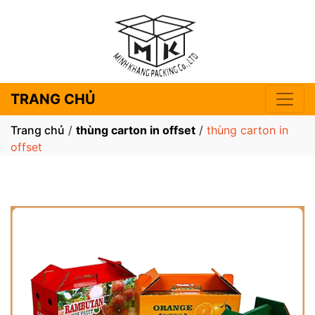
TRANG CHỦ
Trang chủ
/
thùng carton in offset
/
thùng carton in
offset