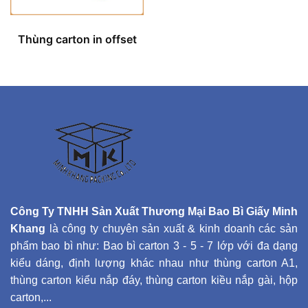
Thùng carton in offset
Công Ty TNHH Sản Xuất Thương Mại Bao Bì Giấy Minh
Khang
là công ty chuyên sản xuất & kinh doanh các sản
phẩm bao bì như: Bao bì carton 3 - 5 - 7 lớp với đa dạng
kiểu dáng, định lượng khác nhau như thùng carton A1,
thùng carton kiểu nắp đáy, thùng carton kiều nắp gài, hộp
carton,...