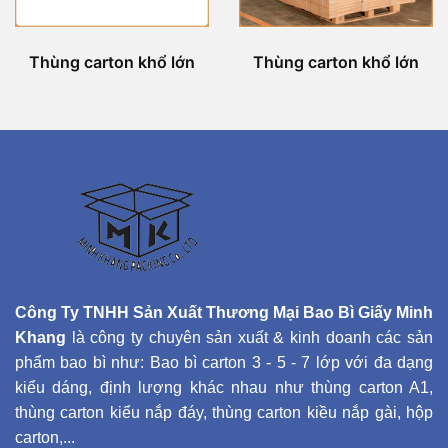
Thùng carton khổ lớn
Thùng carton khổ lớn
Công Ty TNHH Sản Xuất Thương Mại Bao Bì Giấy Minh
Khang
là công ty chuyên sản xuất & kinh doanh các sản
phẩm bao bì như: Bao bì carton 3 - 5 - 7 lớp với đa dạng
kiểu dáng, định lượng khác nhau như thùng carton A1,
thùng carton kiểu nắp đáy, thùng carton kiều nắp gài, hộp
carton,...