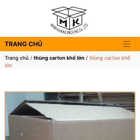
TRANG CHỦ
Trang chủ
/
thùng carton khổ lớn
/
thùng carton khổ
lớn