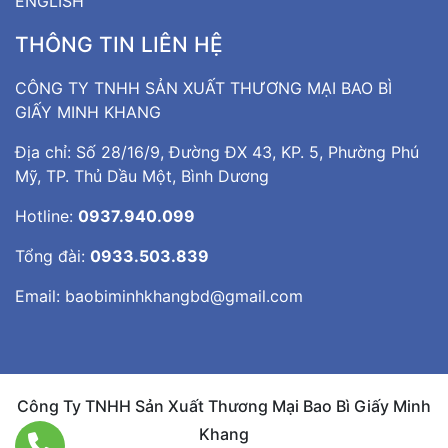
ENGLISH
THÔNG TIN LIÊN HỆ
CÔNG TY TNHH SẢN XUẤT THƯƠNG MẠI BAO BÌ
GIẤY MINH KHANG
Địa chỉ: Số 28/16/9, Đường ĐX 43, KP. 5, Phường Phú
Mỹ, TP. Thủ Dầu Một, Bình Dương
Hotline:
0937.940.099
Tổng đài:
0933.503.839
Email:
baobiminhkhangbd@gmail.com
Công Ty TNHH Sản Xuất Thương Mại Bao Bì Giấy Minh
Khang