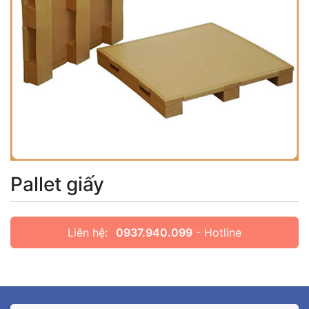
Pallet giấy
Liên hệ:
0937.940.099
- Hotline