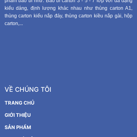
phẩm bao bì như: Bao bì carton 3 - 5 - 7 lớp với đa dạng
kiểu dáng, định lượng khác nhau như thùng carton A1,
thùng carton kiểu nắp đáy, thùng carton kiều nắp gài, hộp
carton,...
VỀ CHÚNG TÔI
TRANG CHỦ
GIỚI THIỆU
SẢN PHẨM