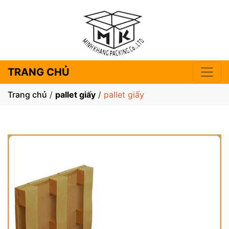
TRANG CHỦ
Trang chủ
/
pallet giấy
/
pallet giấy