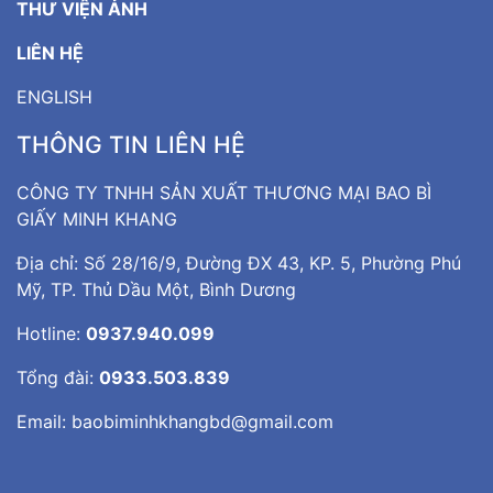
THƯ VIỆN ẢNH
LIÊN HỆ
ENGLISH
THÔNG TIN LIÊN HỆ
CÔNG TY TNHH SẢN XUẤT THƯƠNG MẠI BAO BÌ
GIẤY MINH KHANG
Địa chỉ: Số 28/16/9, Đường ĐX 43, KP. 5, Phường Phú
Mỹ, TP. Thủ Dầu Một, Bình Dương
Hotline:
0937.940.099
Tổng đài:
0933.503.839
Email:
baobiminhkhangbd@gmail.com