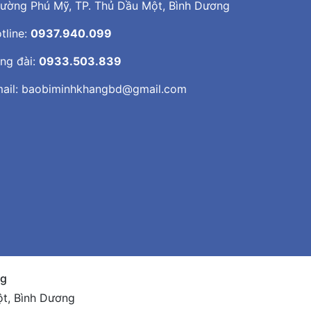
ường Phú Mỹ, TP. Thủ Dầu Một, Bình Dương
tline:
0937.940.099
ng đài:
0933.503.839
ail:
baobiminhkhangbd@gmail.com
ng
ột, Bình Dương