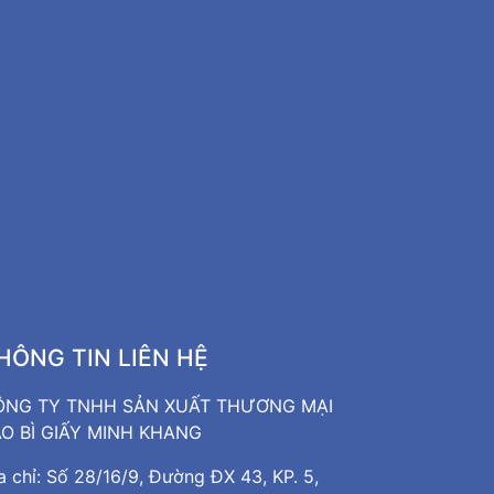
HÔNG TIN LIÊN HỆ
ÔNG TY TNHH SẢN XUẤT THƯƠNG MẠI
O BÌ GIẤY MINH KHANG
a chỉ: Số 28/16/9, Đường ĐX 43, KP. 5,