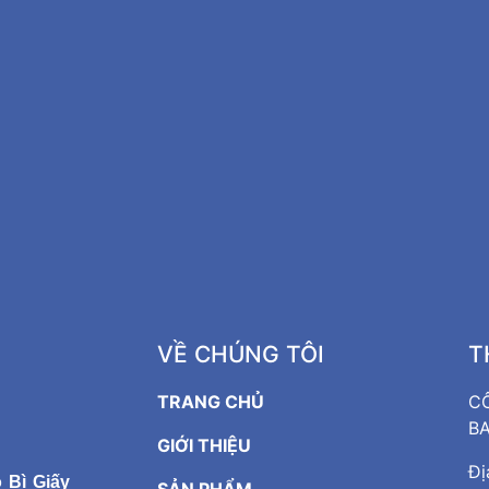
VỀ CHÚNG TÔI
T
TRANG CHỦ
C
BA
GIỚI THIỆU
Đị
 Bì Giấy