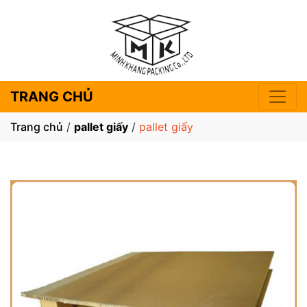
TRANG CHỦ
Trang chủ
/
pallet giấy
/
pallet giấy