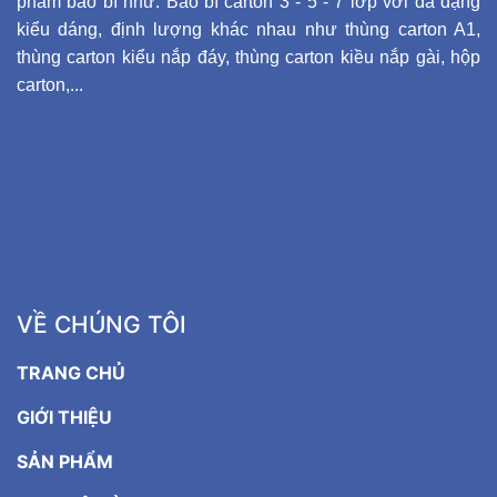
phẩm bao bì như: Bao bì carton 3 - 5 - 7 lớp với đa dạng
kiểu dáng, định lượng khác nhau như thùng carton A1,
thùng carton kiểu nắp đáy, thùng carton kiều nắp gài, hộp
carton,...
VỀ CHÚNG TÔI
TRANG CHỦ
GIỚI THIỆU
SẢN PHẨM