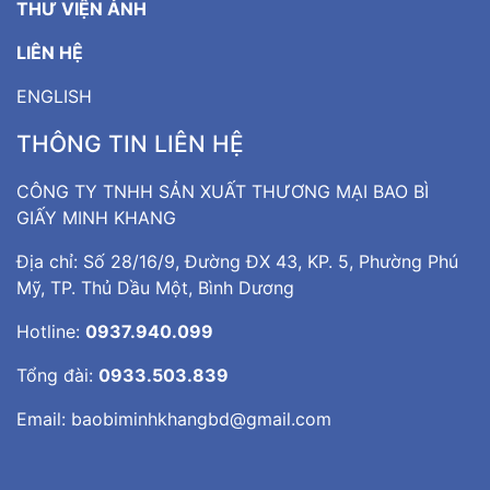
THƯ VIỆN ẢNH
LIÊN HỆ
ENGLISH
THÔNG TIN LIÊN HỆ
CÔNG TY TNHH SẢN XUẤT THƯƠNG MẠI BAO BÌ
GIẤY MINH KHANG
Địa chỉ: Số 28/16/9, Đường ĐX 43, KP. 5, Phường Phú
Mỹ, TP. Thủ Dầu Một, Bình Dương
Hotline:
0937.940.099
Tổng đài:
0933.503.839
Email:
baobiminhkhangbd@gmail.com