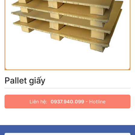
Pallet giấy
Liên hệ:
0937.940.099
- Hotline