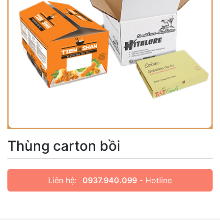
Thùng carton bồi
Liên hệ:
0937.940.099
- Hotline