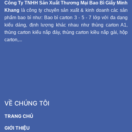
Công Ty TNHH Sản Xuất Thương Mại Bao Bì Giấy Minh
Khang
là công ty chuyên sản xuất & kinh doanh các sản
phẩm bao bì như: Bao bì carton 3 - 5 - 7 lớp với đa dạng
kiểu dáng, định lượng khác nhau như thùng carton A1,
thùng carton kiểu nắp đáy, thùng carton kiều nắp gài, hộp
carton,...
VỀ CHÚNG TÔI
TRANG CHỦ
GIỚI THIỆU