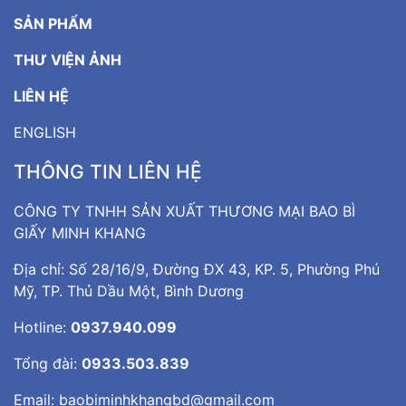
SẢN PHẨM
THƯ VIỆN ẢNH
LIÊN HỆ
ENGLISH
THÔNG TIN LIÊN HỆ
CÔNG TY TNHH SẢN XUẤT THƯƠNG MẠI BAO BÌ
GIẤY MINH KHANG
Địa chỉ: Số 28/16/9, Đường ĐX 43, KP. 5, Phường Phú
Mỹ, TP. Thủ Dầu Một, Bình Dương
Hotline:
0937.940.099
Tổng đài:
0933.503.839
Email:
baobiminhkhangbd@gmail.com