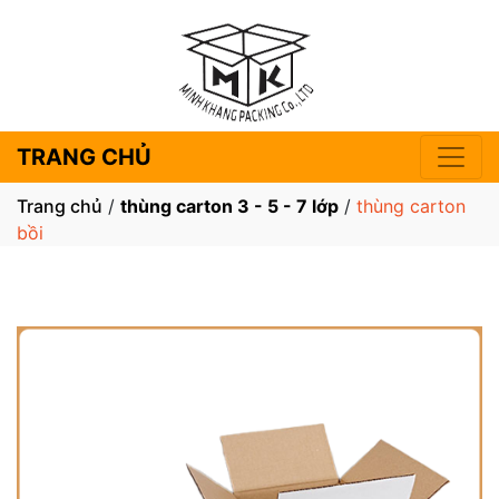
TRANG CHỦ
Trang chủ
/
thùng carton 3 - 5 - 7 lớp
/
thùng carton
bồi