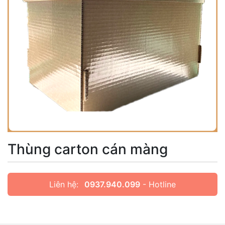
Thùng carton cán màng
Liên hệ:
0937.940.099
- Hotline