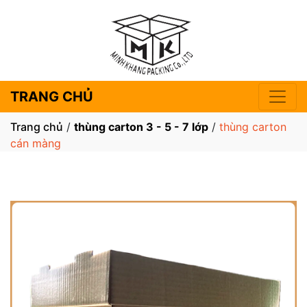
TRANG CHỦ
Trang chủ
/
thùng carton 3 - 5 - 7 lớp
/
thùng carton
cán màng