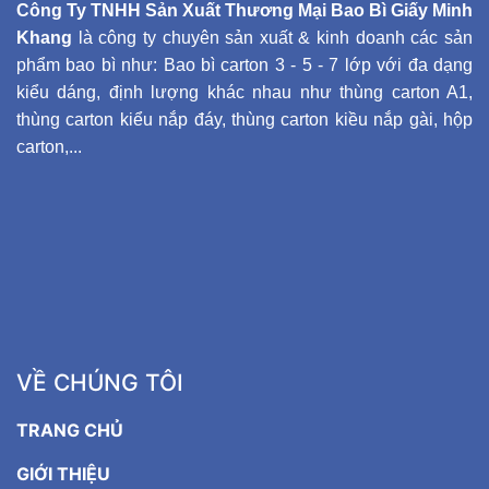
Công Ty TNHH Sản Xuất Thương Mại Bao Bì Giấy Minh
Khang
là công ty chuyên sản xuất & kinh doanh các sản
phẩm bao bì như: Bao bì carton 3 - 5 - 7 lớp với đa dạng
kiểu dáng, định lượng khác nhau như thùng carton A1,
thùng carton kiểu nắp đáy, thùng carton kiều nắp gài, hộp
carton,...
VỀ CHÚNG TÔI
TRANG CHỦ
GIỚI THIỆU