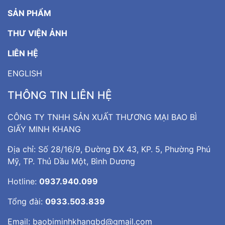
SẢN PHẨM
THƯ VIỆN ẢNH
LIÊN HỆ
ENGLISH
THÔNG TIN LIÊN HỆ
CÔNG TY TNHH SẢN XUẤT THƯƠNG MẠI BAO BÌ
GIẤY MINH KHANG
Địa chỉ: Số 28/16/9, Đường ĐX 43, KP. 5, Phường Phú
Mỹ, TP. Thủ Dầu Một, Bình Dương
Hotline:
0937.940.099
Tổng đài:
0933.503.839
Email:
baobiminhkhangbd@gmail.com