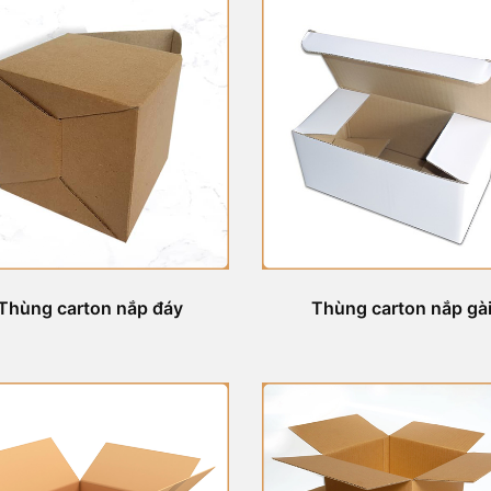
Thùng carton nắp đáy
Thùng carton nắp gà