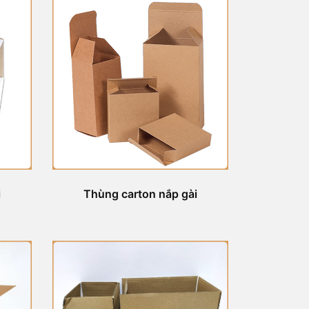
i
Thùng carton nắp gài