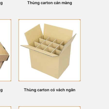
ng
Thùng carton cán màng
ng
Thùng carton có vách ngăn