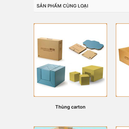
SẢN PHẨM CÙNG LOẠI
Thùng carton