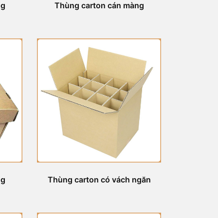
ng
Thùng carton cán màng
ng
Thùng carton có vách ngăn