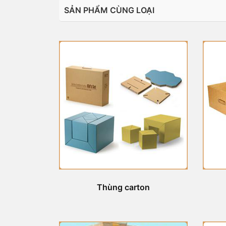
SẢN PHẨM CÙNG LOẠI
Thùng carton