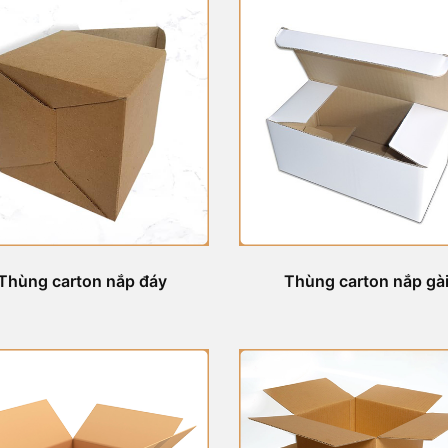
Thùng carton nắp đáy
Thùng carton nắp gà