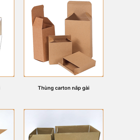
i
Thùng carton nắp gài