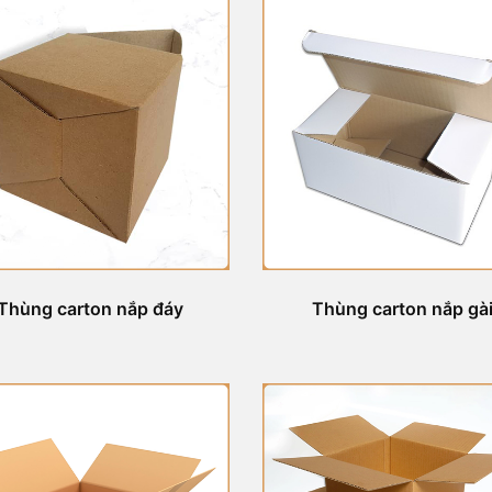
Thùng carton nắp đáy
Thùng carton nắp gà