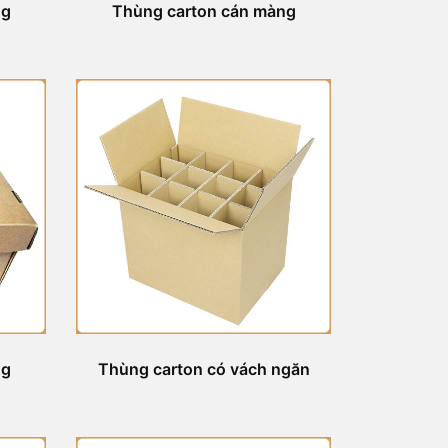
ng
Thùng carton cán màng
ng
Thùng carton có vách ngăn