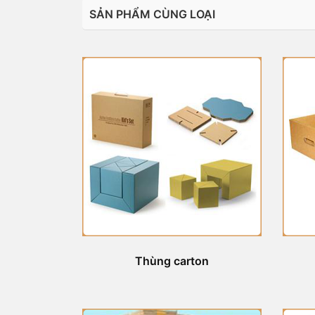
SẢN PHẨM CÙNG LOẠI
Thùng carton