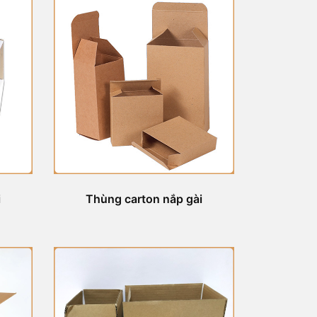
i
Thùng carton nắp gài